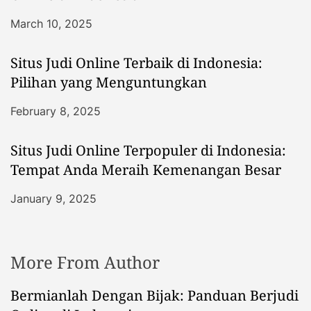
March 10, 2025
Situs Judi Online Terbaik di Indonesia:
Pilihan yang Menguntungkan
February 8, 2025
Situs Judi Online Terpopuler di Indonesia:
Tempat Anda Meraih Kemenangan Besar
January 9, 2025
More From Author
Bermianlah Dengan Bijak: Panduan Berjudi