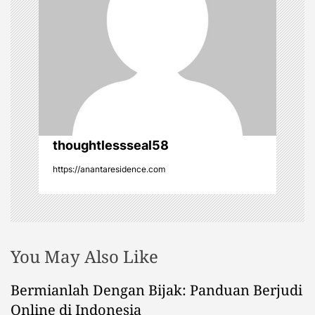
a
t
i
o
n
thoughtlessseal58
https://anantaresidence.com
You May Also Like
Bermianlah Dengan Bijak: Panduan Berjudi
Online di Indonesia