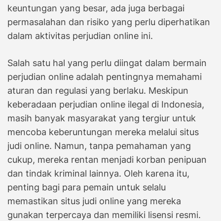
keuntungan yang besar, ada juga berbagai
permasalahan dan risiko yang perlu diperhatikan
dalam aktivitas perjudian online ini.
Salah satu hal yang perlu diingat dalam bermain
perjudian online adalah pentingnya memahami
aturan dan regulasi yang berlaku. Meskipun
keberadaan perjudian online ilegal di Indonesia,
masih banyak masyarakat yang tergiur untuk
mencoba keberuntungan mereka melalui situs
judi online. Namun, tanpa pemahaman yang
cukup, mereka rentan menjadi korban penipuan
dan tindak kriminal lainnya. Oleh karena itu,
penting bagi para pemain untuk selalu
memastikan situs judi online yang mereka
gunakan terpercaya dan memiliki lisensi resmi.