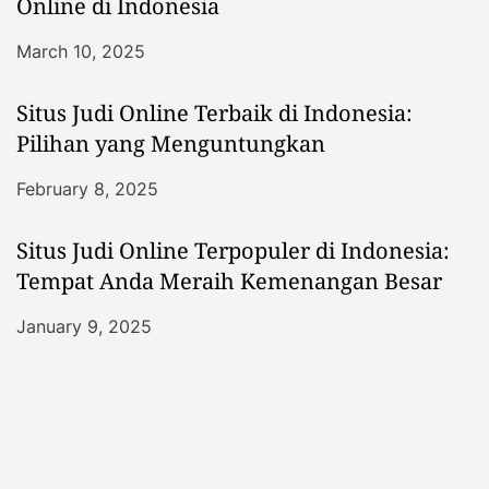
Online di Indonesia
March 10, 2025
Situs Judi Online Terbaik di Indonesia:
Pilihan yang Menguntungkan
February 8, 2025
Situs Judi Online Terpopuler di Indonesia:
Tempat Anda Meraih Kemenangan Besar
January 9, 2025