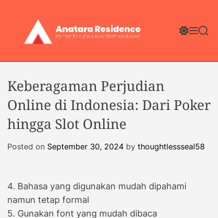
S
k
i
S
M
S
w
e
e
p
i
n
a
t
A
t
u
r
o
n
c
c
c
h
h
Keberagaman Perjudian
a
c
o
t
o
Online di Indonesia: Dari Poker
n
a
l
t
r
o
hingga Slot Online
e
r
a
m
n
R
Posted on
September 30, 2024
by
thoughtlessseal58
o
t
e
d
s
e
i
4. Bahasa yang digunakan mudah dipahami
d
namun tetap formal
e
5. Gunakan font yang mudah dibaca
n