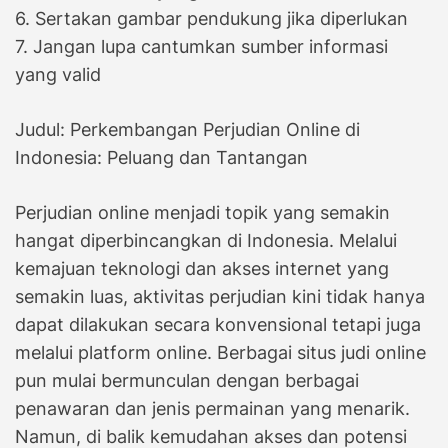
6. Sertakan gambar pendukung jika diperlukan
c
e
7. Jangan lupa cantumkan sumber informasi
yang valid
Judul: Perkembangan Perjudian Online di
Indonesia: Peluang dan Tantangan
Perjudian online menjadi topik yang semakin
hangat diperbincangkan di Indonesia. Melalui
kemajuan teknologi dan akses internet yang
semakin luas, aktivitas perjudian kini tidak hanya
dapat dilakukan secara konvensional tetapi juga
melalui platform online. Berbagai situs judi online
pun mulai bermunculan dengan berbagai
penawaran dan jenis permainan yang menarik.
Namun, di balik kemudahan akses dan potensi