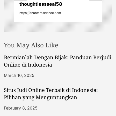
thoughtlessseal58
https://anantaresidence.com
You May Also Like
Bermianlah Dengan Bijak: Panduan Berjudi
Online di Indonesia
March 10, 2025
Situs Judi Online Terbaik di Indonesia:
Pilihan yang Menguntungkan
February 8, 2025