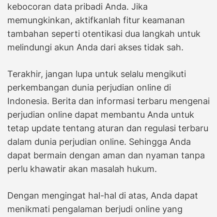
kebocoran data pribadi Anda. Jika
memungkinkan, aktifkanlah fitur keamanan
tambahan seperti otentikasi dua langkah untuk
melindungi akun Anda dari akses tidak sah.
Terakhir, jangan lupa untuk selalu mengikuti
perkembangan dunia perjudian online di
Indonesia. Berita dan informasi terbaru mengenai
perjudian online dapat membantu Anda untuk
tetap update tentang aturan dan regulasi terbaru
dalam dunia perjudian online. Sehingga Anda
dapat bermain dengan aman dan nyaman tanpa
perlu khawatir akan masalah hukum.
Dengan mengingat hal-hal di atas, Anda dapat
menikmati pengalaman berjudi online yang