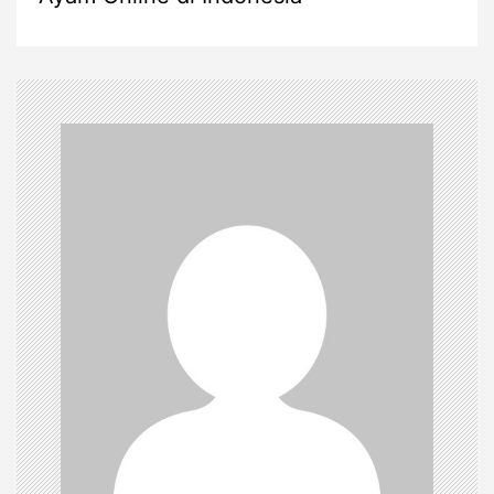
n
a
v
i
g
a
t
i
o
n