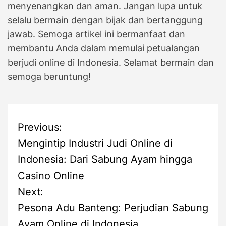
menyenangkan dan aman. Jangan lupa untuk
selalu bermain dengan bijak dan bertanggung
jawab. Semoga artikel ini bermanfaat dan
membantu Anda dalam memulai petualangan
berjudi online di Indonesia. Selamat bermain dan
semoga beruntung!
P
Previous:
Mengintip Industri Judi Online di
o
Indonesia: Dari Sabung Ayam hingga
s
Casino Online
Next:
t
Pesona Adu Banteng: Perjudian Sabung
Ayam Online di Indonesia